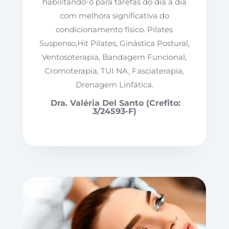
habilitando-o para tarefas do dia a dia
com melhora significativa do
condicionamento físico. Pilates
Suspenso,Hit Pilates, Ginástica Postural,
Ventosoterapia, Bandagem Funcional,
Cromoterapia, TUI NA, Fasciaterapia,
Drenagem Linfática.
Dra. Valéria Del Santo (C
refito:
3/24593-F)