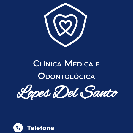
Clínica Médica e
Odontológica
Lopes Del Santo
Telefone
