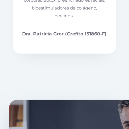
corporal. Botox, preenchedores faciais,
bioestimuladores de colágeno,
peelings.
Dra. Patrícia Grer (Crefito 151860-F)