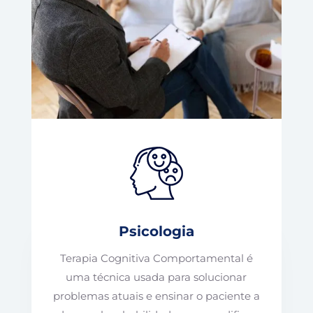
Psicologia
Terapia Cognitiva Comportamental é
uma técnica usada para solucionar
problemas atuais e ensinar o paciente a