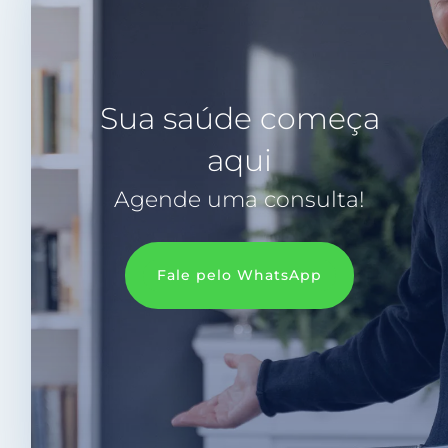
Sua saúde começa
aqui
Agende uma consulta!
Fale pelo WhatsApp