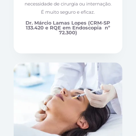
necessidade de cirurgia ou internação.
É muito seguro e eficaz.
Dr. Márcio Lamas Lopes (CRM-SP
133.420 e RQE em Endoscopia nº
72.300)